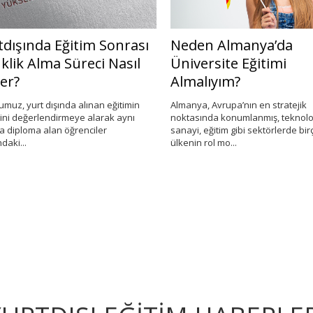
dışında Eğitim Sonrası
Neden Almanya’da
lik Alma Süreci Nasıl
Üniversite Eğitimi
er?
Almalıyım?
muz, yurt dışında alınan eğitimin
Almanya, Avrupa’nın en stratejik
ini değerlendirmeye alarak aynı
noktasında konumlanmış, teknoloji,
diploma alan öğrenciler
sanayi, eğitim gibi sektörlerde birç
ki...
ülkenin rol mo...