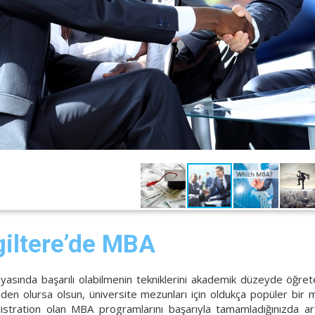
giltere’de MBA
nyasında başarılı olabilmenin tekniklerini akademik düzeyde öğ
den olursa olsun, üniversite mezunları için oldukça popüler bir 
istration olan MBA programlarını başarıyla tamamladığınızda ar