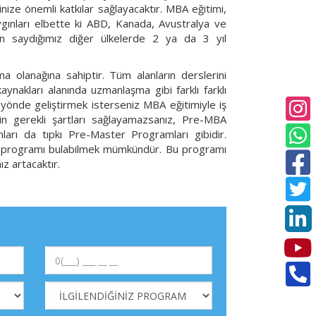
inize önemli katkılar sağlayacaktır. MBA eğitimi,
gınları elbette ki ABD, Kanada, Avustralya ve
ken saydığımız diğer ülkelerde 2 ya da 3 yıl
 olanağına sahiptir. Tüm alanların derslerini
nakları alanında uzmanlaşma gibi farklı farklı
gi yönde geliştirmek isterseniz MBA eğitimiyle iş
in gerekli şartları sağlayamazsanız, Pre-MBA
mları da tıpkı Pre-Master Programları gibidir.
A programı bulabilmek mümkündür. Bu programı
z artacaktır.