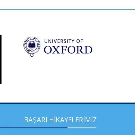
BAŞARI HİKAYELERİMİZ