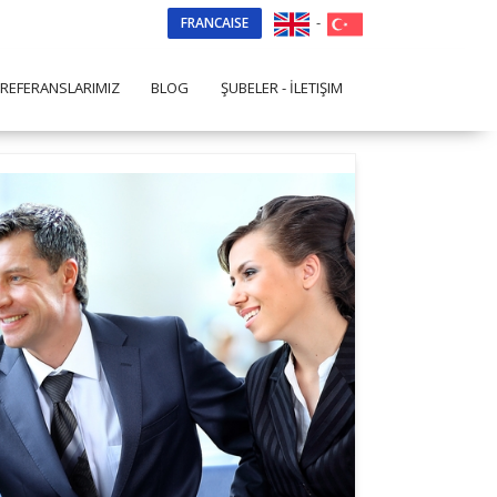
-
FRANCAISE
REFERANSLARIMIZ
BLOG
ŞUBELER - İLETIŞIM