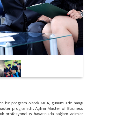
reten bir program olarak MBA, günümüzde hangi
master programıdır. Açılımı Master of Business
tık profesyonel iş hayatınızda sağlam adımlar