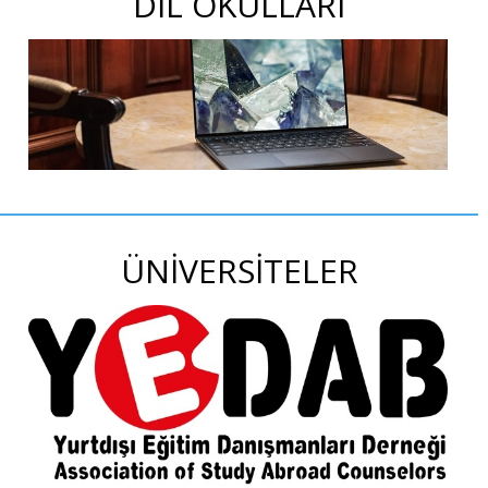
DİL OKULLARI
ÜNİVERSİTELER