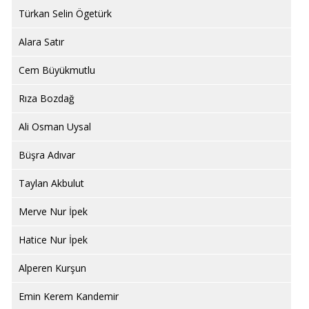
Türkan Selin Ögetürk
Alara Satır
Cem Büyükmutlu
Rıza Bozdağ
Ali Osman Uysal
Büşra Adıvar
Taylan Akbulut
Merve Nur İpek
Hatice Nur İpek
Alperen Kurşun
Emin Kerem Kandemir