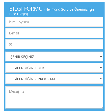
BİLGİ FORMU
(Her Türlü Soru ve Öneriniz İçin
Bize Ulaşın)