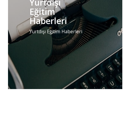
Yurtdışı
Eğitim
Haberleri
Yurtdışı Eğitim Haberleri