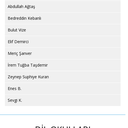
Abdullah Ağtaş
Bedreddin Kebanlı
Bulut Vize
Elif Demirci
Meriç Şanver
İrem Tuğba Taşdemir
Zeynep Suphiye Kuran
Enes B.
Sevgi K.