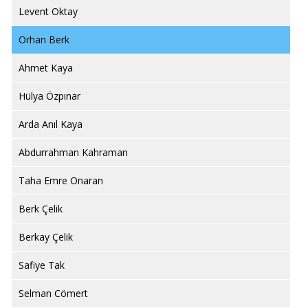
Levent Oktay
Orhan Berk
Ahmet Kaya
Hülya Özpınar
Arda Anıl Kaya
Abdurrahman Kahraman
Taha Emre Onaran
Berk Çelik
Berkay Çelik
Safiye Tak
Selman Cömert