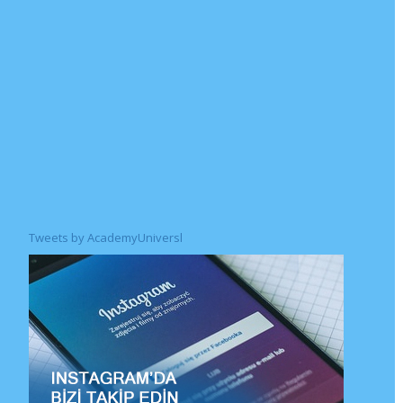
Tweets by AcademyUniversl