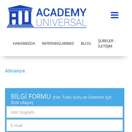
ŞUBELER -
HAKKIMIZDA
REFERANSLARIMIZ
BLOG
İLETIŞIM
Almanya
BİLGİ FORMU
(Her Türlü Soru ve Öneriniz İçin
Bize Ulaşın)