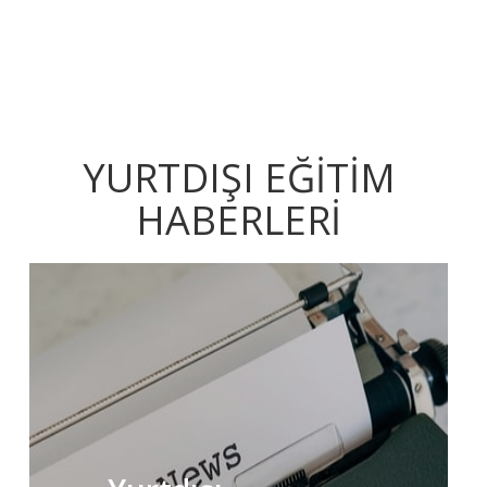
YURTDIŞI EĞİTİM
HABERLERİ