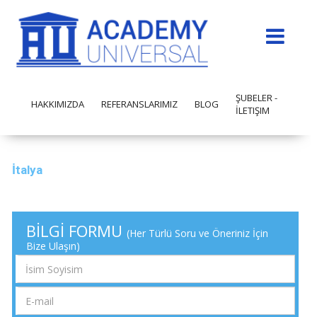
ŞUBELER -
HAKKIMIZDA
REFERANSLARIMIZ
BLOG
İLETIŞIM
İtalya
BİLGİ FORMU
(Her Türlü Soru ve Öneriniz İçin
Bize Ulaşın)