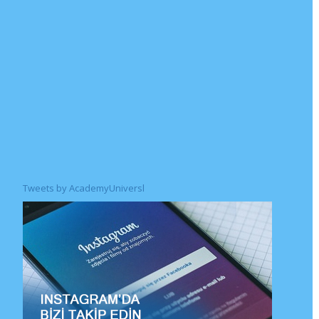
Tweets by AcademyUniversl