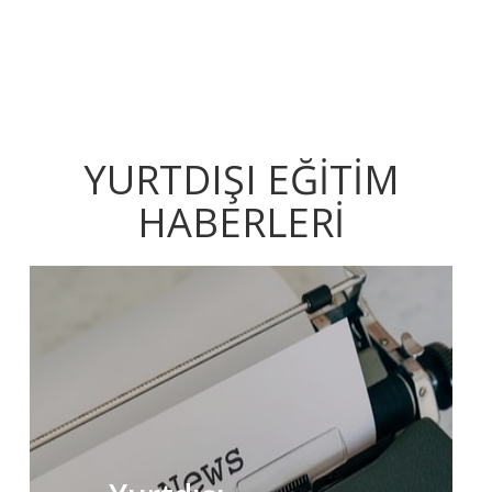
YURTDIŞI EĞİTİM
HABERLERİ