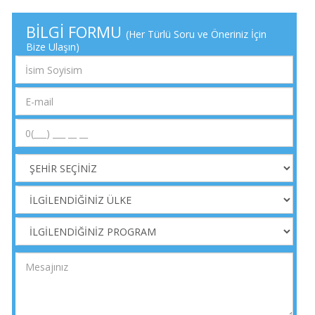
BİLGİ FORMU
(Her Türlü Soru ve Öneriniz İçin
Bize Ulaşın)