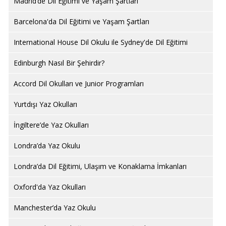
Madrid’de Dil Eğitimi ve Yaşam Şartları
Barcelona'da Dil Eğitimi ve Yaşam Şartları
International House Dil Okulu ile Sydney'de Dil Eğitimi
Edinburgh Nasıl Bir Şehirdir?
Accord Dil Okulları ve Junior Programları
Yurtdışı Yaz Okulları
İngiltere’de Yaz Okulları
Londra’da Yaz Okulu
Londra’da Dil Eğitimi, Ulaşım ve Konaklama İmkanları
Oxford'da Yaz Okulları
Manchester’da Yaz Okulu