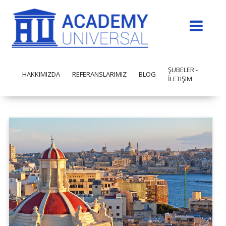
ŞUBELER -
HAKKIMIZDA
REFERANSLARIMIZ
BLOG
İLETIŞIM