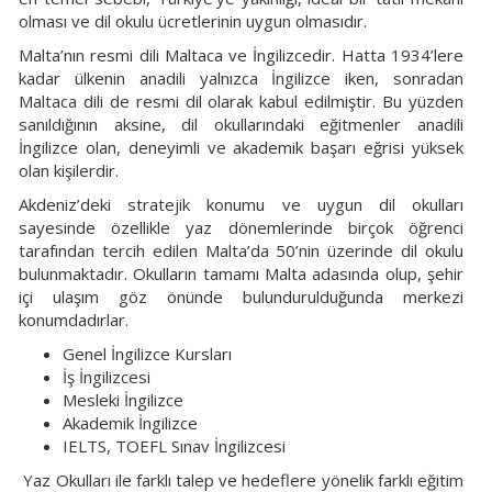
olması ve dil okulu ücretlerinin uygun olmasıdır.
Malta’nın resmi dili Maltaca ve İngilizcedir. Hatta 1934’lere
kadar ülkenin anadili yalnızca İngilizce iken, sonradan
Maltaca dili de resmi dil olarak kabul edilmiştir. Bu yüzden
sanıldığının aksine, dil okullarındaki eğitmenler anadili
İngilizce olan, deneyimli ve akademik başarı eğrisi yüksek
olan kişilerdir.
Akdeniz’deki stratejik konumu ve uygun dil okulları
sayesinde özellikle yaz dönemlerinde birçok öğrenci
tarafından tercih edilen Malta’da 50’nin üzerinde dil okulu
bulunmaktadır. Okulların tamamı Malta adasında olup, şehir
içi ulaşım göz önünde bulundurulduğunda merkezi
konumdadırlar.
Genel İngilizce Kursları
İş İngilizcesi
Mesleki İngilizce
Akademik İngilizce
IELTS, TOEFL Sınav İngilizcesi
Yaz Okulları ile farklı talep ve hedeflere yönelik farklı eğitim