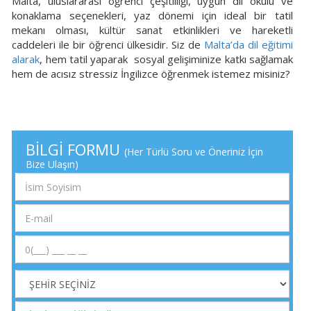
Malta, uluslararası öğrenci çeşitliliği, uygun dil okulu ve
konaklama seçenekleri, yaz dönemi için ideal bir tatil
mekanı olması, kültür sanat etkinlikleri ve hareketli
caddeleri ile bir öğrenci ülkesidir. Siz de
Malta’da dil eğitimi
alarak
, hem tatil yaparak sosyal gelişiminize katkı sağlamak
hem de acısız stressiz İngilizce öğrenmek istemez misiniz?
BİLGİ FORMU
(Her Türlü Soru ve Öneriniz İçin
Bize Ulaşın)