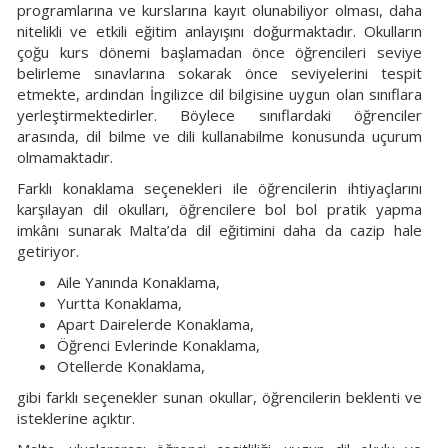
programlarına ve kurslarına kayıt olunabiliyor olması, daha
nitelikli ve etkili eğitim anlayışını doğurmaktadır. Okulların
çoğu kurs dönemi başlamadan önce öğrencileri seviye
belirleme sınavlarına sokarak önce seviyelerini tespit
etmekte, ardından İngilizce dil bilgisine uygun olan sınıflara
yerleştirmektedirler. Böylece sınıflardaki öğrenciler
arasında, dil bilme ve dili kullanabilme konusunda uçurum
olmamaktadır.
Farklı konaklama seçenekleri ile öğrencilerin ihtiyaçlarını
karşılayan dil okulları, öğrencilere bol bol pratik yapma
imkânı sunarak Malta’da dil eğitimini daha da cazip hale
getiriyor.
Aile Yanında Konaklama,
Yurtta Konaklama,
Apart Dairelerde Konaklama,
Öğrenci Evlerinde Konaklama,
Otellerde Konaklama,
gibi farklı seçenekler sunan okullar, öğrencilerin beklenti ve
isteklerine açıktır.