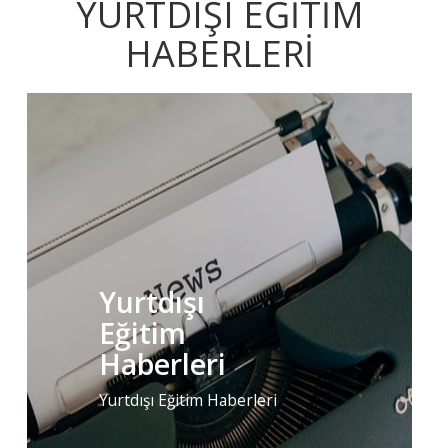
YURTDIŞI EĞİTİM
HABERLERİ
Yurtdışı
Eğitim
Haberleri
Yurtdışı Eğitim Haberleri